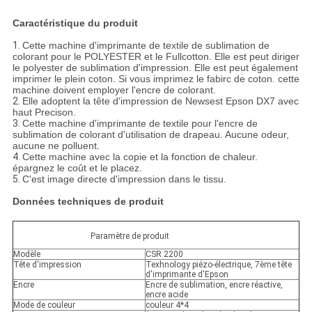
Caractéristique du produit
1.
Cette machine d'imprimante de textile de sublimation de
colorant pour le POLYESTER et le Fullcotton. Elle est peut diriger
le polyester de sublimation d'impression. Elle est peut également
imprimer le plein coton. Si vous imprimez le fabirc de coton. cette
machine doivent employer l'encre de colorant.
2.
Elle adoptent la tête d'impression de Newsest Epson DX7 avec
haut Precison.
3.
Cette machine d'imprimante de textile pour l'encre de
sublimation de colorant d'utilisation de drapeau. Aucune odeur,
aucune ne polluent.
4.
Cette machine avec la copie et la fonction de chaleur.
épargnez le coût et le placez.
5.
C'est image directe d'impression dans le tissu.
Données techniques de produit
Paramètre de produit
Modèle
CSR 2200
Tête d'impression
Texhnology piézo-électrique, 7ème tête
d'imprimante d'Epson
Encre
Encre de sublimation, encre réactive,
encre acide
Mode de couleur
couleur 4*4