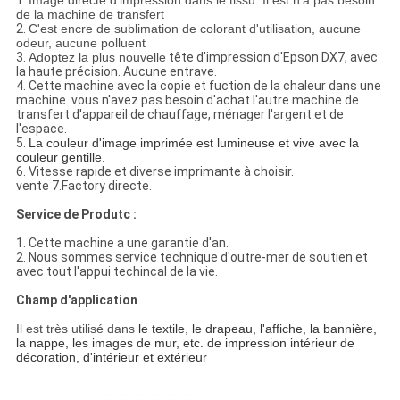
1.
Image directe d'impression dans le tissu. Il est n'a pas besoin
de la machine de transfert
2.
C'est encre de sublimation de colorant d'utilisation, aucune
odeur, aucune polluent
3.
Adoptez la plus nouvelle
tête d'impression d'Epson DX7, avec
la haute précision. Aucune entrave.
4. Cette machine avec la copie et fuction de la chaleur dans une
machine. vous n'avez pas besoin d'achat l'autre machine de
transfert d'appareil de chauffage, ménager l'argent et de
l'espace.
5.
La couleur d'image imprimée est lumineuse et vive avec la
couleur gentille.
6. Vitesse rapide et diverse imprimante à choisir.
vente 7.Factory directe.
Service de Produtc :
1. Cette machine a une garantie d'an.
2. Nous sommes service technique d'outre-mer de soutien et
avec tout l'appui techincal de la vie.
Champ d'application
Il est très utilisé dans
le textile, le drapeau, l'affiche, la bannière,
la nappe, les images de mur, etc. de impression intérieur de
décoration, d'intérieur et extérieur