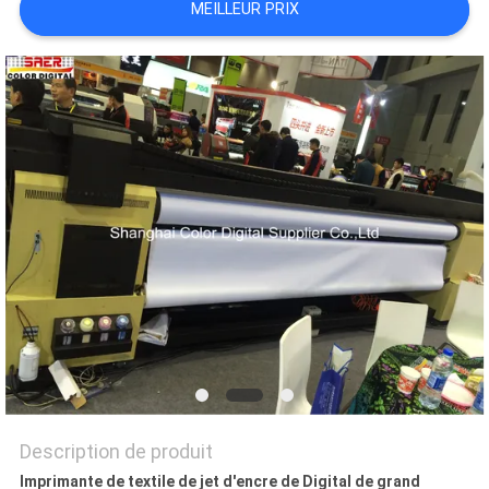
MEILLEUR PRIX
CAS
COMPANY
NEWS
PLAN
DU
SITE
POLITIQUE
DE
CONFIDENTIALITÉ
Description de produit
Imprimante de textile de jet d'encre de Digital de grand