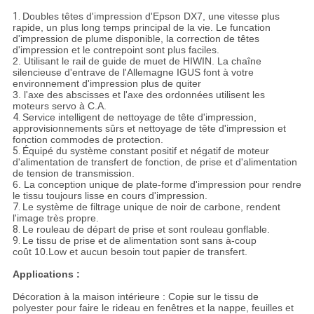
1.
Doubles têtes d'impression d'Epson DX7, une vitesse plus
rapide, un plus long temps principal de la vie. Le funcation
d'impression de plume disponible, la correction de têtes
d'impression et le contrepoint sont plus faciles.
2. Utilisant le rail de guide de muet de HIWIN. La chaîne
silencieuse d'entrave de l'Allemagne IGUS font à votre
environnement d'impression plus de quiter
3. l'axe des abscisses et l'axe des ordonnées utilisent les
moteurs servo à C.A.
4.
Service intelligent de nettoyage de tête d'impression,
approvisionnements sûrs et nettoyage de tête d'impression et
fonction commodes de protection.
5.
Équipé du système constant positif et négatif de moteur
d'alimentation de transfert de fonction, de prise et d'alimentation
de tension de transmission.
6. La conception unique de plate-forme d'impression pour rendre
le tissu toujours lisse en cours d'impression.
7.
Le système de filtrage unique de noir de carbone, rendent
l'image très propre.
8.
Le rouleau de départ de prise et sont rouleau gonflable.
9.
Le tissu de prise et de alimentation sont sans à-coup
coût 10.Low et aucun besoin tout papier de transfert.
Applications :
Décoration à la maison intérieure : Copie sur le tissu de
polyester pour faire le rideau en fenêtres et la nappe, feuilles et