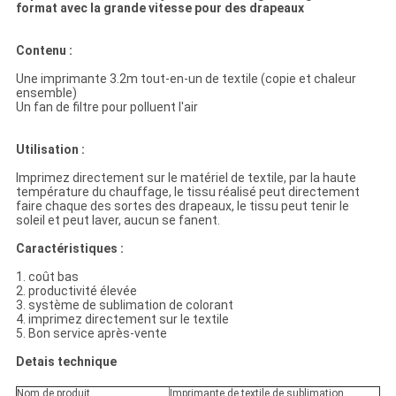
format avec la grande vitesse pour des drapeaux
Contenu :
Une imprimante 3.2m tout-en-un de textile (copie et chaleur
ensemble)
Un fan de filtre pour polluent l'air
Utilisation :
Imprimez directement sur le matériel de textile, par la haute
température du chauffage, le tissu réalisé peut directement
faire chaque des sortes des drapeaux, le tissu peut tenir le
soleil et peut laver, aucun se fanent.
Caractéristiques :
1. coût bas
2. productivité élevée
3. système de sublimation de colorant
4. imprimez directement sur le textile
5. Bon service après-vente
Detais technique
Nom de produit
Imprimante de textile de sublimation