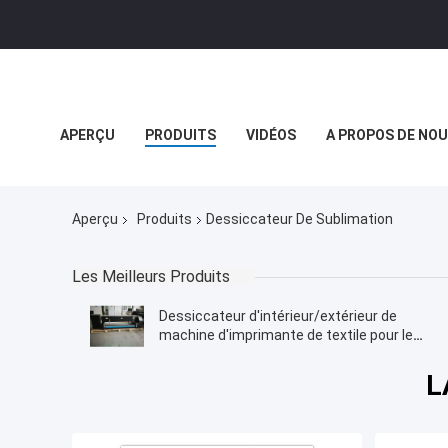
APERÇU
PRODUITS
VIDÉOS
A PROPOS DE NO
NOUVELLES DE SOCIÉTÉ
Aperçu
Produits
Dessiccateur De Sublimation
Les Meilleurs Produits
Dessiccateur d'intérieur/extérieur de
machine d'imprimante de textile pour le
polyester
L