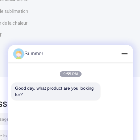
de sublimation
 de la chaleur
TF
Summer
9:55 PM
Good day, what product are you looking 
for?
SSEZ UN MESSAGE