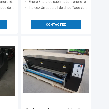
re de colorant
Encre:Encre de sublimation, encre réactive, encre de colorant
ne fan de filtre
Incluez:Un appareil de chauffage de sublimation de 1,8 m avec une fan de filtre
CONTACTEZ