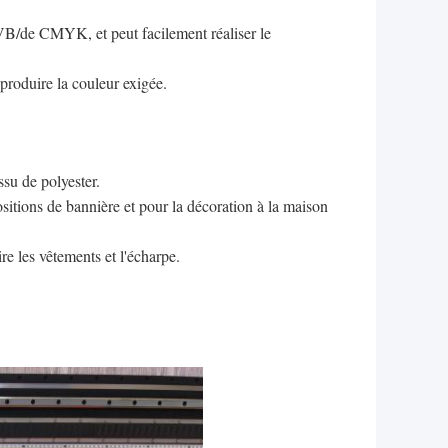
VB/de CMYK, et peut facilement réaliser le
produire la couleur exigée.
ssu de polyester.
ositions de bannière et pour la décoration à la maison
e les vêtements et l'écharpe.