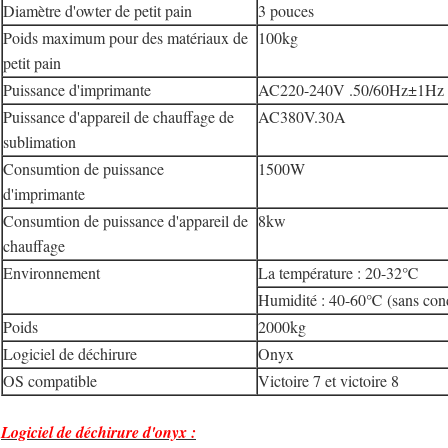
Diamètre d'owter de petit pain
3 pouces
Poids maximum pour des matériaux de
100kg
petit pain
Puissance d'imprimante
AC220-240V .50/60Hz±
Puissance d'appareil de chauffage de
AC380V.30A
sublimation
Consumtion de puissance
1500W
d'imprimante
Consumtion de puissance d'appareil de
8kw
chauffage
Environnement
La température : 20-32℃
Humidité : 40-60℃ (sans con
Poids
2000kg
Logiciel de déchirure
Onyx
OS compatible
Victoire 7 et victoire 8
Logiciel de déchirure d'onyx :