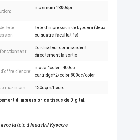
maximum 1800dpi
ution:
de tête
tête d'impression de kyocera (deux
ession:
ou quatre facultatifs)
L'ordinateur commandent
fonctionnant:
directement la sortie
mode 4color : 400cc
d'offre d'encre:
cartridge*2/color 800cc/color
sse maximum:
120sqm/heure
pement d'impression de tissus de Digital
,
 avec la tête d'Industril Kyocera