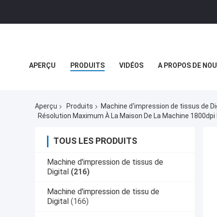
APERÇU
PRODUITS
VIDÉOS
A PROPOS DE NO
NOUVELLES DE SOCIÉTÉ
Aperçu
Produits
Machine d'impression de tissus de Di
Résolution Maximum À La Maison De La Machine 1800dpi D
TOUS LES PRODUITS
Machine d'impression de tissus de
Digital
(216)
Machine d'impression de tissu de
Digital
(166)