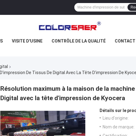
Re
US
VISITE D'USINE
CONTRÔLE DE LA QUALITÉ
CONTACT
gital
'impression De Tissus De Digital Avec La Tête D'impression De Kyoc
Résolution maximum à la maison de la machine 
Digital avec la tête d'impression de Kyocera
Détails sur le prod
Lieu d'origine:
Nom de marque:
Certification: