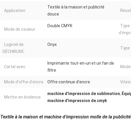
Textile à la maison et publicité
Application:
Résol
douce
Double CMYK
Type 
Mode de couleur:
d'impr
Logiciel de
Onyx
Type 
DÉCHIRURE:
Imprimante tout-en-un et un fan de
Cartel avec:
Mode 
filtre
Mode d'offre d'encre:
Offre continue d'encre
Vite
machine d'impression de sublimation
,
Équi
Mettre en évidence:
machine d'impression de cmyk
Textile à la maison et machine d'impression molle de la publicité