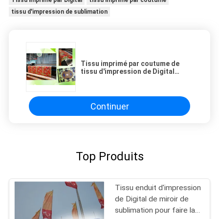
tissu d'impression de sublimation
Tissu imprimé par coutume de
tissu d'impression de Digital
d'encre de sublimation garantie
de 1 an
Continuer
Top Produits
Tissu enduit d'impression
de Digital de miroir de
sublimation pour faire la