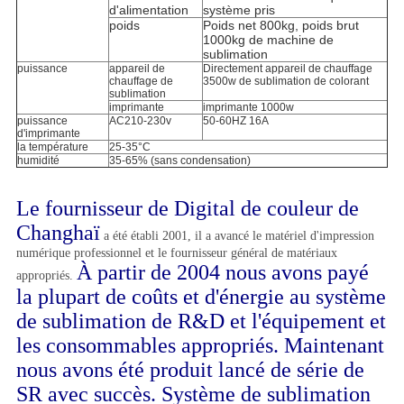
d'alimentation
système pris
poids
Poids net 800kg, poids brut
1000kg de machine de
sublimation
puissance
appareil de
Directement appareil de chauffage
chauffage de
3500w de sublimation de colorant
sublimation
imprimante
imprimante 1000w
puissance
AC210-230v
50-60HZ 16A
d'imprimante
la température
25-35°C
humidité
35-65% (sans condensation)
Le fournisseur de Digital de couleur de
Changhaï
a été établi 2001, il a avancé le matériel d'impression
numérique professionnel et le fournisseur général de matériaux
À partir de 2004 nous avons payé
appropriés.
la plupart de coûts et d'énergie au système
de sublimation de R&D et l'équipement et
les consommables appropriés. Maintenant
nous avons été produit lancé de série de
SR avec succès. Système de sublimation