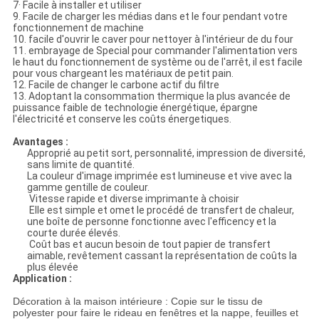
7· Facile à installer et utiliser
9. Facile de charger les médias dans et le four pendant votre
fonctionnement de machine
10. facile d'ouvrir le caver pour nettoyer à l'intérieur de du four
11. embrayage de Special pour commander l'alimentation vers
le haut du fonctionnement de système ou de l'arrêt, il est facile
pour vous chargeant les matériaux de petit pain.
12. Facile de changer le carbone actif du filtre
13. Adoptant la consommation thermique la plus avancée de
puissance faible de technologie énergétique, épargne
l'électricité et conserve les coûts énergetiques.
Avantages :
Approprié au petit sort, personnalité, impression de diversité,
sans limite de quantité.
La couleur d'image imprimée est lumineuse et vive avec la
gamme gentille de couleur.
Vitesse rapide et diverse imprimante à choisir
Elle est simple et omet le procédé de transfert de chaleur,
une boîte de personne fonctionne avec l'efficency et la
courte durée élevés.
Coût bas et aucun besoin de tout papier de transfert
aimable, revêtement cassant la représentation de coûts la
plus élevée
Application :
Décoration à la maison intérieure : Copie sur le tissu de
polyester pour faire le rideau en fenêtres et la nappe, feuilles et