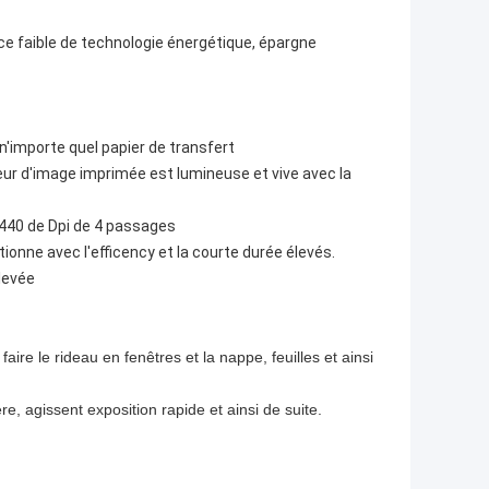
e faible de technologie énergétique, épargne
n'importe quel papier de transfert
leur d'image imprimée est lumineuse et vive avec la
1440 de Dpi de 4 passages
onne avec l'efficency et la courte durée élevés.
levée
aire le rideau en fenêtres et la nappe, feuilles et ainsi
re, agissent exposition rapide et ainsi de suite.