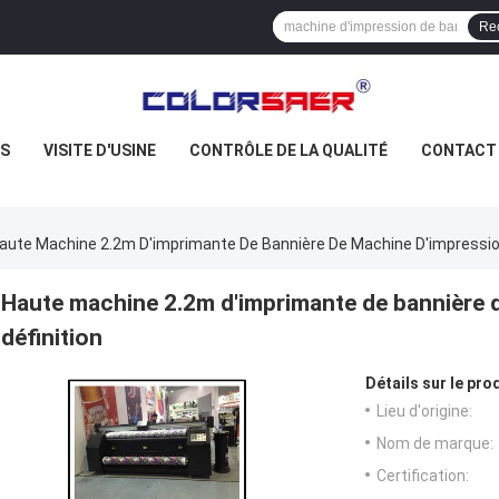
Re
US
VISITE D'USINE
CONTRÔLE DE LA QUALITÉ
CONTACT
aute Machine 2.2m D'imprimante De Bannière De Machine D'impression
Haute machine 2.2m d'imprimante de bannière d
définition
Détails sur le prod
Lieu d'origine:
Nom de marque:
Certification: