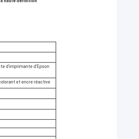
a haute définition
tête d'imprimante d'Epson
colorant et encre réactive