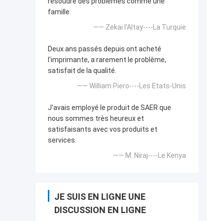
résoudre des problèmes comme une
famille.
—— Zekai l'Altay----La Turquie
Deux ans passés depuis ont acheté
l'imprimante, a rarement le problème,
satisfait de la qualité.
—— William Piero----Les Etats-Unis
J'avais employé le produit de SAER que
nous sommes très heureux et
satisfaisants avec vos produits et
services.
—— M. Niraj----Le Kenya
JE SUIS EN LIGNE UNE
DISCUSSION EN LIGNE