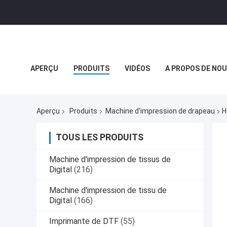
APERÇU
PRODUITS
VIDÉOS
A PROPOS DE NO
NOUVELLES DE SOCIÉTÉ
Aperçu
Produits
Machine d'impression de drapeau
H
TOUS LES PRODUITS
Machine d'impression de tissus de
Digital
(216)
Machine d'impression de tissu de
Digital
(166)
Imprimante de DTF
(55)