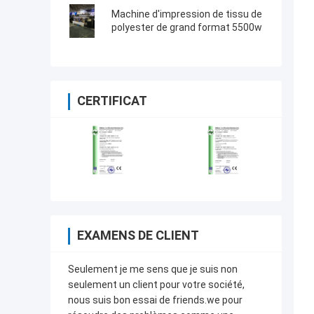
avec 3 morceaux d'Epson 4720
Machine d'impression de tissu de
polyester de grand format 5500w
CERTIFICAT
EXAMENS DE CLIENT
Seulement je me sens que je suis non
seulement un client pour votre société,
nous suis bon essai de friends.we pour