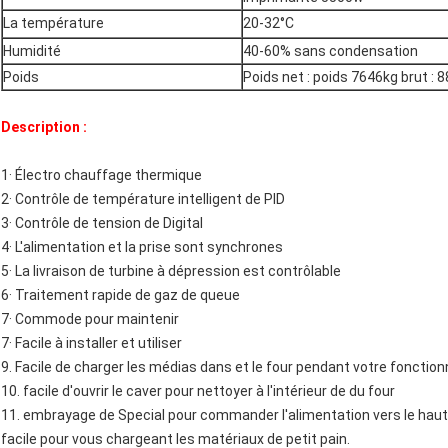
La température
20-32°C
Humidité
40-60% sans condensation
Poids
Poids net : poids 7646kg brut : 
Description :
1· Électro chauffage thermique
2· Contrôle de température intelligent de PID
3· Contrôle de tension de Digital
4· L'alimentation et la prise sont synchrones
5· La livraison de turbine à dépression est contrôlable
6· Traitement rapide de gaz de queue
7· Commode pour maintenir
7· Facile à installer et utiliser
9. Facile de charger les médias dans et le four pendant votre fonct
10. facile d'ouvrir le caver pour nettoyer à l'intérieur de du four
11. embrayage de Special pour commander l'alimentation vers le haut 
facile pour vous chargeant les matériaux de petit pain.