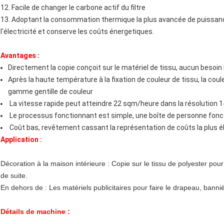
12. Facile de changer le carbone actif du filtre
13. Adoptant la consommation thermique la plus avancée de puissanc
l'électricité et conserve les coûts énergetiques.
Avantages :
Directement la copie conçoit sur le matériel de tissu, aucun besoin 
Après la haute température à la fixation de couleur de tissu, la cou
gamme gentille de couleur
La vitesse rapide peut atteindre 22 sqm/heure dans la résolution 
Le processus fonctionnant est simple, une boîte de personne foncti
Coût bas, revêtement cassant la représentation de coûts la plus é
Application :
Décoration à la maison intérieure : Copie sur le tissu de polyester pour f
de suite.
En dehors de : Les matériels publicitaires pour faire le drapeau, banniè
Détails de machine :