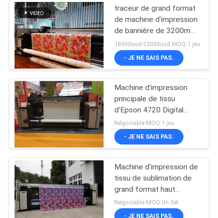
traceur de grand format
de machine d'impression
de bannière de 3200mm
avec la tête d'impression
18900usd-23000usd MOQ:1 jeu
de 4720 Epson
- JE NE SAIS PAS.
Machine d'impression
principale de tissu
d'Epson 4720 Digital
automatique pour la
Négociable MOQ:1 jeu
tente et le tissu de
- JE NE SAIS PAS.
parapluie de drapeau
Machine d'impression de
tissu de sublimation de
grand format haut
Precison pour le
Négociable MOQ:Un Set
drapeau/affiche
- JE NE SAIS PAS.