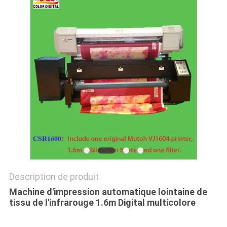
CAS
COMPANY
NEWS
PLAN
DU
SITE
POLITIQUE
DE
Description de produit
Machine d'impression automatique lointaine de
CONFIDENTIALITÉ
tissu de l'infrarouge 1.6m Digital multicolore