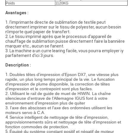
Poids
1120KG
Avantages :
1.
l'imprimante directe de sublimation de textile peut
directement imprimer sur le tissu de polyester, aucun besoin
n'importe quel papier de transfert.
2.
Le tissu imprimé après que le processus d'appareil de
chauffage de sublimation puisse directement faire la bannière
marquer etc., aucun se fanent.
3.
La machine a un curre learing facile, vous pourra employer iy
parfaitement d'ici 3 jours.
Description :
1.
Doubles têtes d'impression d'Epson DX7, une vitesse plus
rapide, un plus long temps principal de la vie. Le funcation
d'impression de plume disponible, la correction de têtes
d'impression et le contrepoint sont plus faciles.
2. Utilisant le rail de guide de muet de HIWIN. La chaîne
silencieuse d'entrave de l'Allemagne IGUS font à votre
environnement d'impression plus de quiter
3. l'axe des abscisses et l'axe des ordonnées utilisent les
moteurs servo à C.A.
4.
Service intelligent de nettoyage de tête d'impression,
approvisionnements sûrs et nettoyage de tête d'impression et
fonction commodes de protection.
5.
Équipé du système constant positif et négatif de moteur