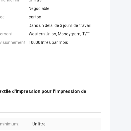
mande min:
Un litre
Négociable
ge:
carton
Dans un délai de 3 jours de travail
iement:
Western Union, Moneygram, T/T
ovisionnement:
10000 litres par mois
extile d'impression pour l'impression de
 minimum:
Un litre