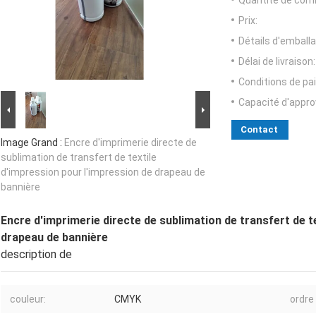
Quantité de com
Prix:
Détails d'emballa
Délai de livraison:
Conditions de pa
Capacité d'appr
Contact
Image Grand :
Encre d'imprimerie directe de
sublimation de transfert de textile
d'impression pour l'impression de drapeau de
bannière
Encre d'imprimerie directe de sublimation de transfert de t
drapeau de bannière
description de
couleur:
CMYK
ordre