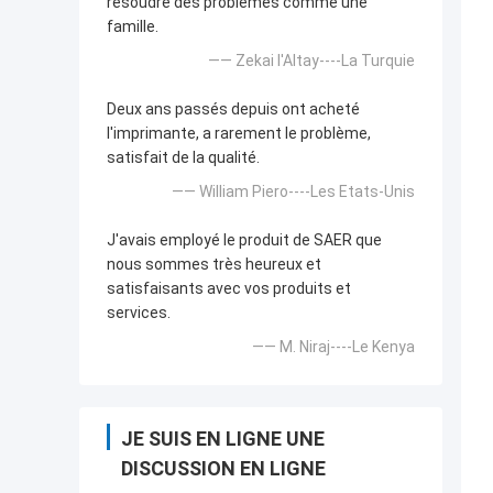
résoudre des problèmes comme une
famille.
—— Zekai l'Altay----La Turquie
Deux ans passés depuis ont acheté
l'imprimante, a rarement le problème,
satisfait de la qualité.
—— William Piero----Les Etats-Unis
J'avais employé le produit de SAER que
nous sommes très heureux et
satisfaisants avec vos produits et
services.
—— M. Niraj----Le Kenya
JE SUIS EN LIGNE UNE
DISCUSSION EN LIGNE