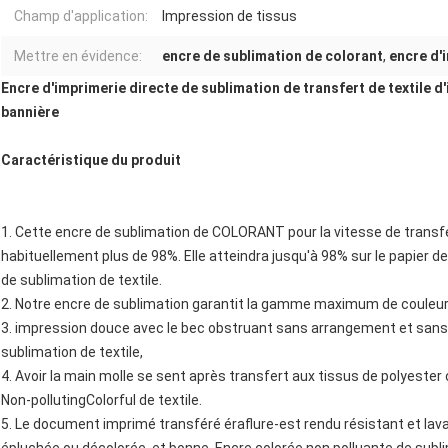
Champ d'application:
Impression de tissus
Mettre en évidence:
encre de sublimation de colorant
,
encre d'
Encre d'imprimerie directe de sublimation de transfert de textile 
bannière
Caractéristique du produit
1. Cette encre de sublimation de COLORANT pour la vitesse de transf
habituellement plus de 98%. Elle atteindra jusqu'à 98% sur le papier de
de sublimation de textile.
2. Notre encre de sublimation garantit la gamme maximum de couleur 
3. impression douce avec le bec obstruant sans arrangement et sans p
sublimation de textile,
4. Avoir la main molle se sent après transfert aux tissus de polyester 
Non-pollutingColorful de textile.
5. Le document imprimé transféré éraflure-est rendu résistant et lava