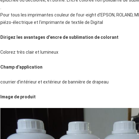
épluchée ou décolorée, et bonne. Encre colorée non polluante de subli
.
Pour tous les imprimantes couleur de four-eight d'EPSON, ROLAND, MI
piézo-électrique et l'imprimante de textile de Digital
Dirigez les avantages d'encre de sublimation de colorant
Colorez très clair et lumineux
Champ d'application
courrier d'intérieur et extérieur de bannière de drapeau
Image de produit