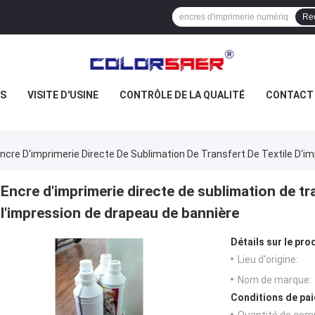
Re
US
VISITE D'USINE
CONTRÔLE DE LA QUALITÉ
CONTACT
ncre D'imprimerie Directe De Sublimation De Transfert De Textile D'i
Encre d'imprimerie directe de sublimation de tr
l'impression de drapeau de bannière
Détails sur le prod
Lieu d'origine:
Nom de marque:
Conditions de pai