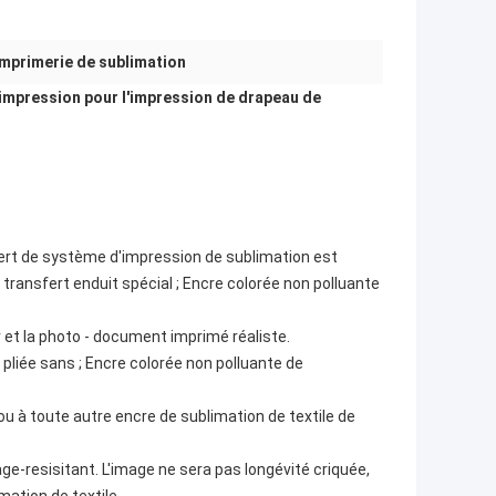
imprimerie de sublimation
d'impression pour l'impression de drapeau de
ert de système d'impression de sublimation est
 transfert enduit spécial ; Encre colorée non polluante
et la photo - document imprimé réaliste.
liée sans ; Encre colorée non polluante de
ou à toute autre encre de sublimation de textile de
ge-resisitant. L'image ne sera pas longévité criquée,