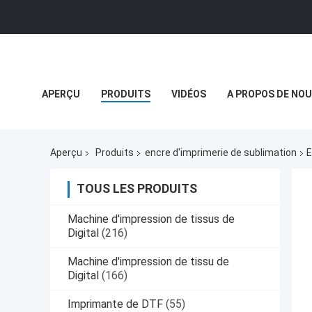
APERÇU
PRODUITS
VIDÉOS
A PROPOS DE NO
NOUVELLES DE SOCIÉTÉ
Aperçu
Produits
encre d'imprimerie de sublimation
E
TOUS LES PRODUITS
Machine d'impression de tissus de
Digital
(216)
Machine d'impression de tissu de
Digital
(166)
Imprimante de DTF
(55)