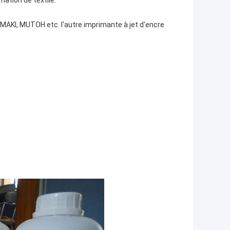
mation de textile.
MAKI, MUTOH etc. l'autre imprimante à jet d'encre