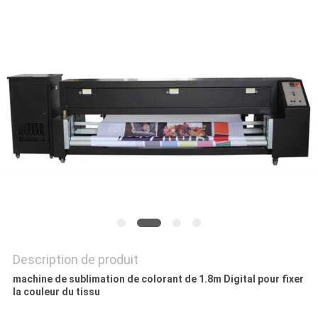
CAS
COMPANY
NEWS
PLAN
DU
SITE
POLITIQUE
DE
Description de produit
CONFIDENTIALITÉ
machine de sublimation de colorant de 1.8m Digital pour fixer
la couleur du tissu