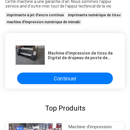
Cette machine a une garantie d'an. Nous sommes l'appui
service.and d'outre-mer tout de l'appui techincal de la vie.
imprimante à jet d'encre continue
imprimante numérique de tissu
machine d'impression numérique de mimaki
Machine d'impression de tissu de
Digital de drapeau de poste de
douanes avec l'imprimante de
Mimaki TS34
Continuer
Top Produits
Machine d'impression