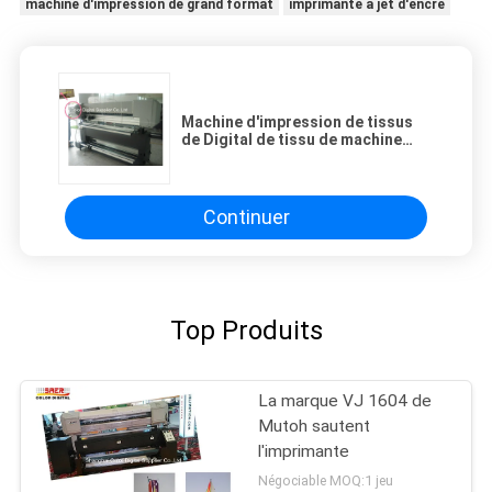
machine d'impression de grand format
imprimante à jet d'encre
Machine d'impression de tissus
de Digital de tissu de machine
d'impression de sublimation de
CMYK
Continuer
Top Produits
La marque VJ 1604 de
Mutoh sautent
l'imprimante
Négociable MOQ:1 jeu