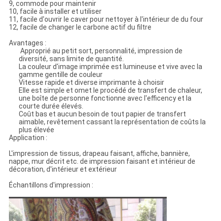
9, commode pour maintenir
10, facile à installer et utiliser
11, facile d'ouvrir le caver pour nettoyer à l'intérieur de du four
12, facile de changer le carbone actif du filtre
Avantages :
Approprié au petit sort, personnalité, impression de
diversité, sans limite de quantité.
La couleur d'image imprimée est lumineuse et vive avec la
gamme gentille de couleur
Vitesse rapide et diverse imprimante à choisir
Elle est simple et omet le procédé de transfert de chaleur,
une boîte de personne fonctionne avec l'efficency et la
courte durée élevés.
Coût bas et aucun besoin de tout papier de transfert
aimable, revêtement cassant la représentation de coûts la
plus élevée
Application :
L'impression de tissus, drapeau faisant, affiche, bannière,
nappe, mur décrit etc. de impression faisant et intérieur de
décoration, d'intérieur et extérieur
Échantillons d'impression :