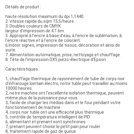
Détails de produit :
haute résolution maximum du dpi 1,1440.
2. vitesse rapide du sqm 15,5/heure.
3. Doubles couleurs de CMYK.
largeur d'impression de 4.1.6m
5. Approprié à l'encre à base d'eau, à l'encre de sublimation, à
l'encre réactive et à l'encre de colorant.
6.Indoor signes, impression de tissus, décoration et ainsi de
suite.
7. Alimentation automatique, prise, nettoyage et chauffage.
8. Tête de l'impression DX5 piézo-électrique d'Epson.
Caractéristiques :
1, chauffage thermique de rayonnement de tube de corps noir
d'infrarouge lointain électro, notre tuble peut travailler au moins
10000 heures.
2, notre machine ont l'excellente isolation thermique, peuvent
même plus de la puissance pour vous.
3, facile de charger les médias dans et le four pendant votre
fonctionnement de machine
4, corps noir tuble ont une efficacité plus thermique
5, contrôle de température intelligent de PID
6, alimentant et prenant sont synchrones
7, prenant peuvent choisir le petit pain pour rouler.
8, traitement rapide de gaz de queue