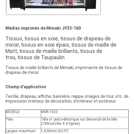
Médias imprimés de Mimaki JV33-160
Tissus, tissus en soie, tissus de drapeau de
miroir, tissus en soie épais, tissus de maille de
Matt, tissus de maille brillants, tissus de
trou, tissus de Taupaulin
Tissus de maille brillants de Mimaki, imprimante de tissus de
drapeau de miroir.
Champ d'application
Textile, drapeau, affiche, bannière, nappe, images de mur, etc. de
impression intérieur de décoration, d'intérieur et extérieur.
MODÈLE
MSR-1633
Tête
Tête x1 piézo-électrique sur demande de la tête
(180nozzles X 8 lignes)
Largeur maximum
1,620mm (63,9")