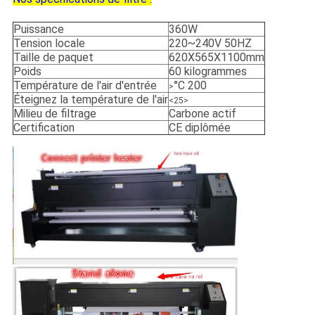
Puissance
360W
Tension locale
220~240V 50HZ
Taille de paquet
620X565X1100mm
Poids
60 kilogrammes
Température de l'air d'entrée
°C 200
>
Éteignez la température de l'air
<25>
Milieu de filtrage
Carbone actif
Certification
CE diplômée