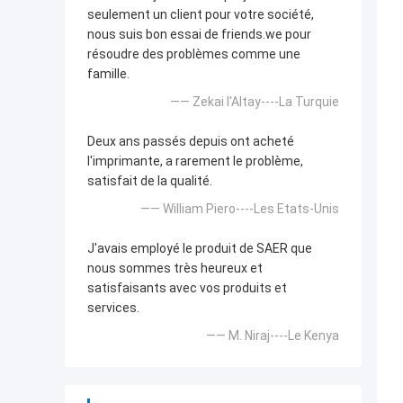
seulement un client pour votre société,
nous suis bon essai de friends.we pour
résoudre des problèmes comme une
famille.
—— Zekai l'Altay----La Turquie
Deux ans passés depuis ont acheté
l'imprimante, a rarement le problème,
satisfait de la qualité.
—— William Piero----Les Etats-Unis
J'avais employé le produit de SAER que
nous sommes très heureux et
satisfaisants avec vos produits et
services.
—— M. Niraj----Le Kenya