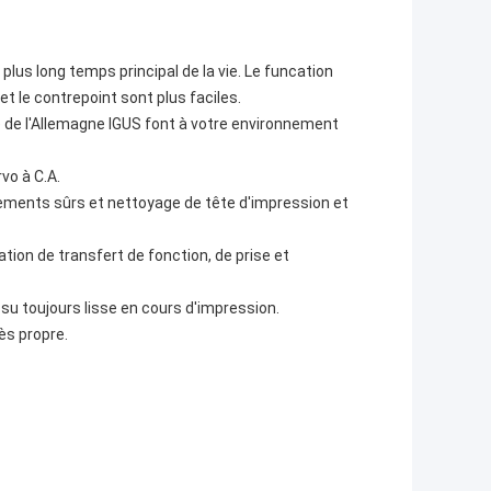
plus long temps principal de la vie. Le funcation
t le contrepoint sont plus faciles.
ve de l'Allemagne IGUS font à votre environnement
vo à C.A.
nnements sûrs et nettoyage de tête d'impression et
tion de transfert de fonction, de prise et
su toujours lisse en cours d'impression.
ès propre.