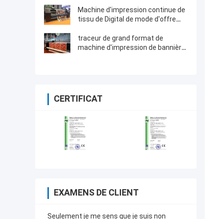
CMYK quatre
Machine d'impression continue de
tissu de Digital de mode d'offre
d'encre
traceur de grand format de
machine d'impression de bannière
de 3200mm avec la tête
d'impression de 4720 Epson
CERTIFICAT
EXAMENS DE CLIENT
Seulement je me sens que je suis non