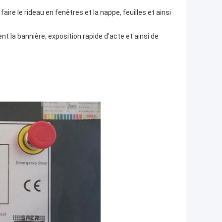
faire le rideau en fenêtres et la nappe, feuilles et ainsi
ent la bannière, exposition rapide d'acte et ainsi de