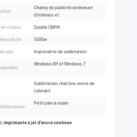
Champ de publicité extérieure
cation:
d'intérieur et
de couleur:
Double CMYK
ance brute:
5500w
de plat:
Imprimante de sublimation
Windows XP et Windows 7
mpatible:
Sublimation, réactive, encre de
:
colorant
Petit pain à rouler
d'impression:
i
,
imprimante à jet d'encre continue