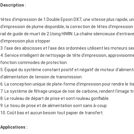
Description :
têtes d'impression de 1.Double Epson DX7, une vitesse plus rapide, un 
d'impression de plume disponible, la correction de têtes d'impression e
rail de guide de muet de 2.Using HIWIN. La chaîne silencieuse d'entra
d'impression plus stopper
3. l'axe des abscisses et l'axe des ordonnées utilisent les moteurs ser
4. Service intelligent de nettoyage de tête d'impression, approvisio
fonction commodes de protection.
5. Équipé du système constant positif et négatif de moteur d'alimenta
d'alimentation de tension de transmission.
6. La conception unique de plate-forme d'impression pour rendre le tis
7. Le système de filtrage unique de noir de carbone, rendent l'image tr
8. Le rouleau de départ de prise et sont rouleau gonflable.
9. Le tissu de prise et de alimentation sont sans à-coup
10. Coût bas et aucun besoin tout papier de transfert.
Applications :