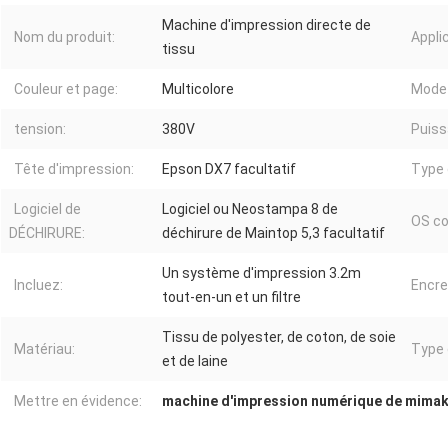
Machine d'impression directe de
Nom du produit:
Appli
tissu
Couleur et page:
Multicolore
Mode 
tension:
380V
Puiss
Tête d'impression:
Epson DX7 facultatif
Type 
Logiciel de
Logiciel ou Neostampa 8 de
OS co
DÉCHIRURE:
déchirure de Maintop 5,3 facultatif
Un système d'impression 3.2m
Incluez:
Encre
tout-en-un et un filtre
Tissu de polyester, de coton, de soie
Matériau:
Type 
et de laine
Mettre en évidence:
machine d'impression numérique de mimak