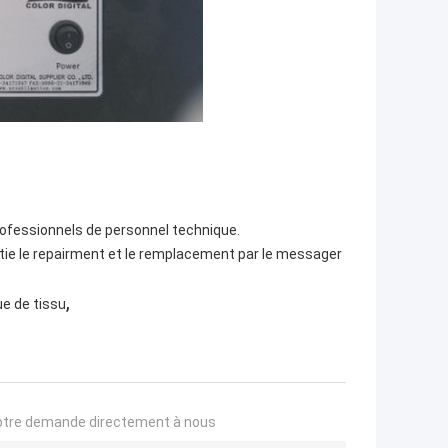
 professionnels de personnel technique.
partie le repairment et le remplacement par le messager
,
e de tissu
otre demande directement à nous