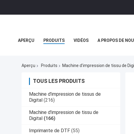
APERÇU
PRODUITS
VIDÉOS
A PROPOS DE NO
NOUVELLES DE SOCIÉTÉ
Aperçu
Produits
Machine d'impression de tissu de Digi
TOUS LES PRODUITS
Machine d'impression de tissus de
Digital
(216)
Machine d'impression de tissu de
Digital
(166)
Imprimante de DTF
(55)