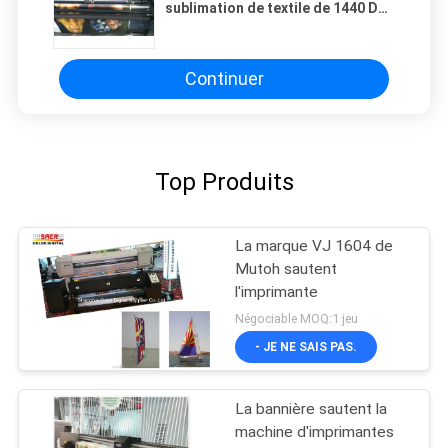
sublimation de textile de 1440 DPI
Digital avec la tête d'Epson DX7
Continuer
Top Produits
La marque VJ 1604 de
Mutoh sautent
l'imprimante
Négociable MOQ:1 jeu
- JE NE SAIS PAS.
La bannière sautent la
machine d'imprimantes